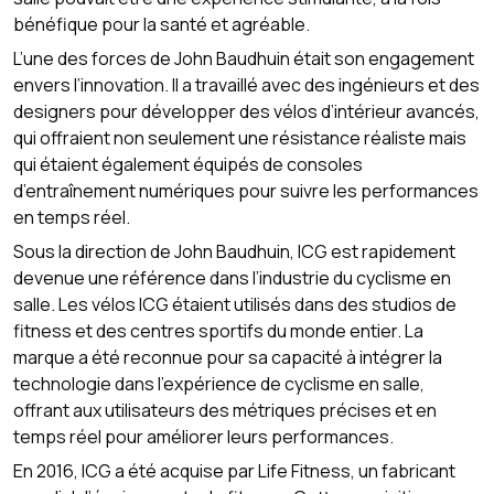
bénéfique pour la santé et agréable.
L’une des forces de John Baudhuin était son engagement
envers l’innovation. Il a travaillé avec des ingénieurs et des
designers pour développer des vélos d’intérieur avancés,
qui offraient non seulement une résistance réaliste mais
qui étaient également équipés de consoles
d’entraînement numériques pour suivre les performances
en temps réel.
Sous la direction de John Baudhuin, ICG est rapidement
devenue une référence dans l’industrie du cyclisme en
salle. Les vélos ICG étaient utilisés dans des studios de
fitness et des centres sportifs du monde entier. La
marque a été reconnue pour sa capacité à intégrer la
technologie dans l’expérience de cyclisme en salle,
offrant aux utilisateurs des métriques précises et en
temps réel pour améliorer leurs performances.
En 2016, ICG a été acquise par Life Fitness, un fabricant