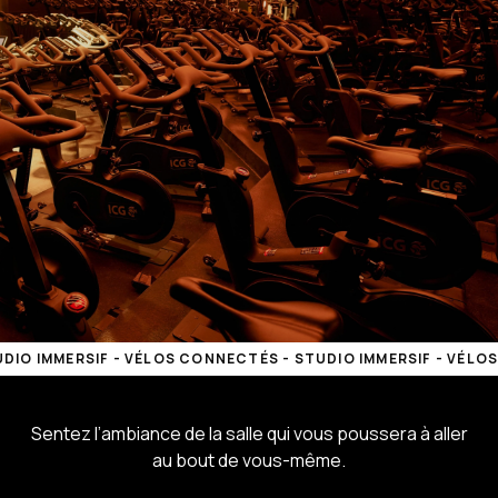
Lecteur
vidéo
RSIF - VÉLOS CONNECTÉS - STUDIO IMMERSIF - VÉLOS CONNEC
RSIF - VÉLOS CONNECTÉS - STUDIO IMMERSIF - VÉLOS CONNEC
RSIF - VÉLOS CONNECTÉS - STUDIO IMMERSIF - VÉLOS CONNEC
Sentez l’ambiance de la salle qui vous poussera à aller
au bout de vous-même.
RSIF - VÉLOS CONNECTÉS - STUDIO IMMERSIF - VÉLOS CONNEC