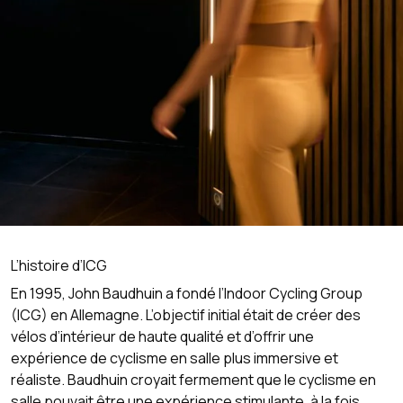
L’histoire d’ICG
En 1995, John Baudhuin a fondé l’Indoor Cycling Group
(ICG) en Allemagne. L’objectif initial était de créer des
vélos d’intérieur de haute qualité et d’offrir une
expérience de cyclisme en salle plus immersive et
réaliste. Baudhuin croyait fermement que le cyclisme en
salle pouvait être une expérience stimulante, à la fois