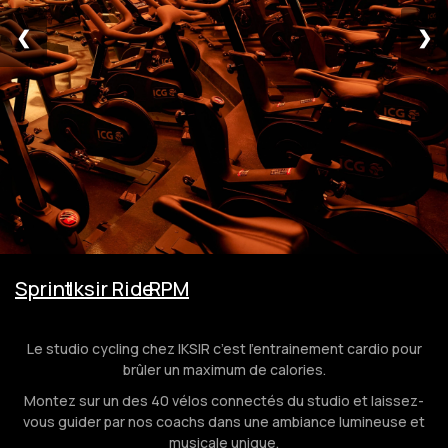
❮
❯
Sprint
Iksir Ride
RPM
Le studio cycling chez IKSIR c’est l’entrainement cardio pour
brûler un maximum de calories.
Montez sur un des 40 vélos connectés du studio et laissez-
vous guider par nos coachs dans une ambiance lumineuse et
musicale unique.