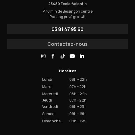
25480 École-Valentin
À 10 min de Besançon centre
Parking privé gratuit
03 81 47 95 60
Contactez-nous
Horaires
Lundi
08h – 22h
Mardi
07h – 22h
Mercredi
08h – 22h
Jeudi
07h – 22h
Vendredi
08h – 21h
Samedi
09h – 19h
Dimanche
09h – 15h